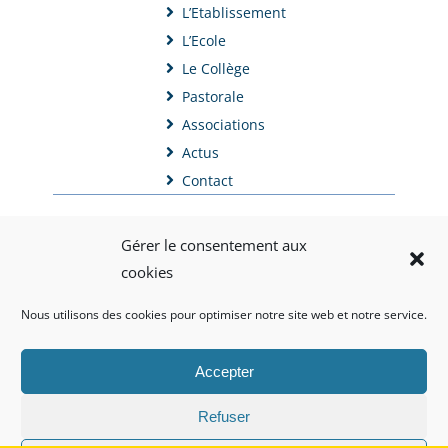
L’Etablissement
L’Ecole
Le Collège
Pastorale
Associations
Actus
Contact
Gérer le consentement aux
cookies
Nous utilisons des cookies pour optimiser notre site web et notre service.
Copyright©2022-2025
Mentions légales
Accepter
Politique de confidentialité
Réalisation : segIscola
Administration
Refuser