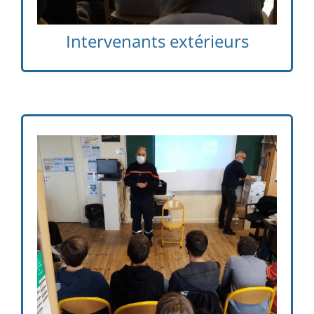
Intervenants extérieurs
Apprentissage des gestes de 1er secours,
PSC1, danger des réseaux sociaux… Chaque
année, des professionnels interviennent
auprès de nos élèves