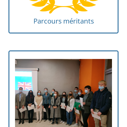
Parcours méritants
Diplômes de Cambridge KET et PET qui
attestent respectivement d’un niveau A2 et
B1 en anglais dans le cadre européen
commun de référence pour les langues