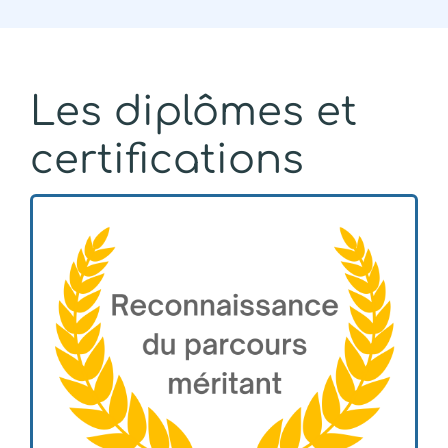
Les diplômes et
certifications
Dispositif départemental qui récompense
des élèves responsables, engagés, curieux,
soucieux du monde qui les entoure.