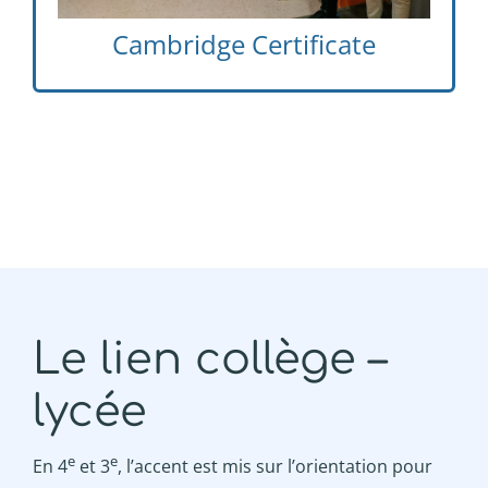
Cambridge Certificate
Le lien collège –
lycée
e
e
En 4
et 3
, l’accent est mis sur l’orientation pour