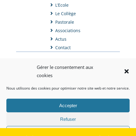
L’Ecole
Le Collège
Pastorale
Associations
Actus
Contact
Gérer le consentement aux
cookies
Nous utilisons des cookies pour optimiser notre site web et notre service.
Copyright©2022-2025
Mentions légales
Accepter
Politique de confidentialité
Réalisation : segIscola
Administration
Refuser
Préférences